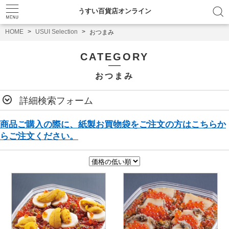
うすい百貨店オンライン
HOME
USUI Selection
おつまみ
CATEGORY
おつまみ
詳細検索フォーム
商品ご購入の際に、紙製お買物袋をご注文の方はこちらか
らご注文ください。