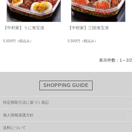
【中村家】うに海宝漬
【中村家】三陸海宝漬
5,500円
（税込み）
5,500円
（税込み）
表示件数：1～2/2
SHOPPING GUIDE
特定商取引法に基づく表記
個人情報保護方針
送料について