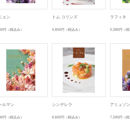
ニョン
トム コリンズ
ラフィネ
840円
（税込み）
4,950円
（税込み）
5,390円
（税
ャルマン
シンデレラ
アミュゾ
490円
（税込み）
6,600円
（税込み）
7,590円
（税