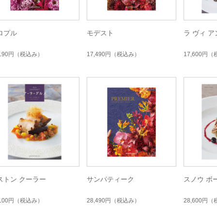
ロプル
モデスト
ラ ヴィ ア
,190円
（税込み）
17,490円
（税込み）
17,600円
（
ストン クーラー
サンパティーク
スノウ ボ
,100円
（税込み）
28,490円
（税込み）
28,600円
（