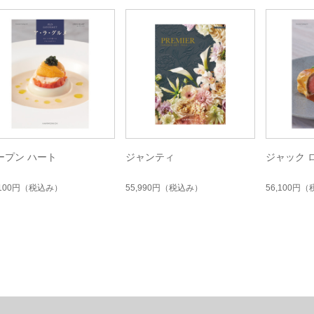
ープン ハート
ジャンティ
ジャック 
,100円
（税込み）
55,990円
（税込み）
56,100円
（