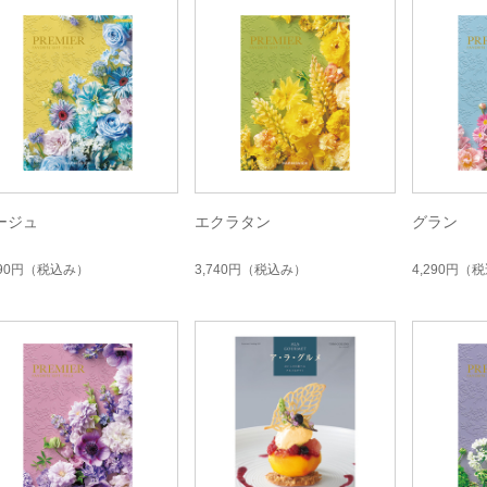
ージュ
エクラタン
グラン
190円
（税込み）
3,740円
（税込み）
4,290円
（税