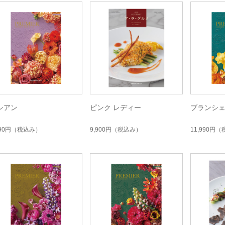
シアン
ピンク レディー
ブランシ
790円
（税込み）
9,900円
（税込み）
11,990円
（