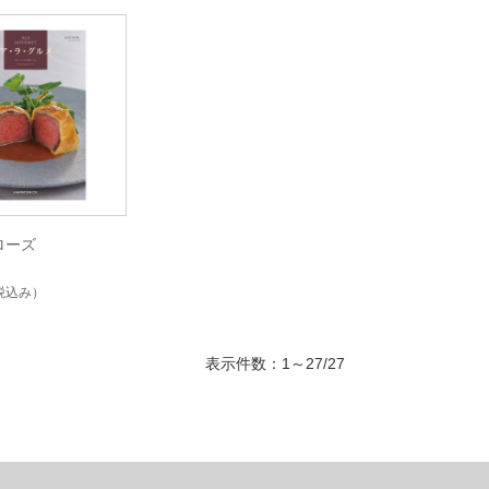
ローズ
税込み）
表示件数：1～27/27