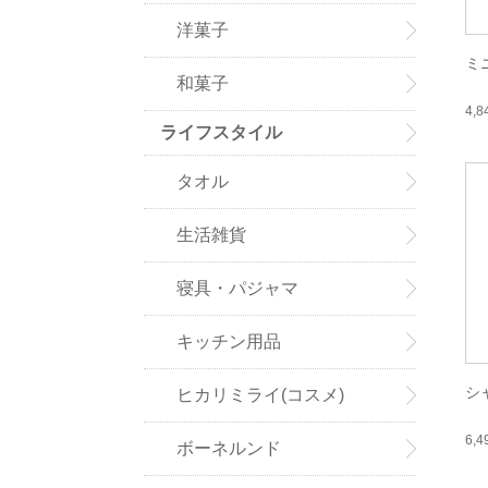
洋菓子
ミ
和菓子
4,
ライフスタイル
タオル
生活雑貨
寝具・パジャマ
キッチン用品
シ
ヒカリミライ(コスメ)
6,
ボーネルンド