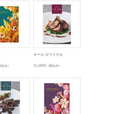
ェ
キール ロワイヤル
税込み）
12,100円
（税込み）