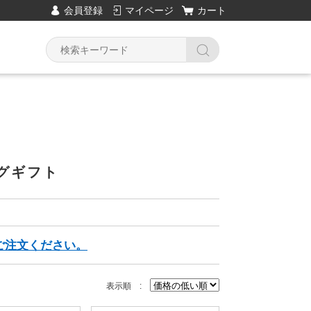
会員登録
マイページ
カート
Y
グギフト
ご注文ください。
表示順 :