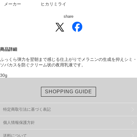
メーカー
ヒカリミライ
share
商品詳細
ふっくら弾力を翌朝まで感じる仕上がりでメラニンの生成を抑えシミ・
ソバカスを防ぐクリーム状の夜用乳液です。
30g
SHOPPING GUIDE
特定商取引法に基づく表記
個人情報保護方針
送料について