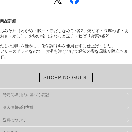
商品詳細
おみそ汁（わかめ・豚汁・赤だしなめこ×各2、焼なす・豆腐ねぎ・あ
おさ・かに）、お吸い物（ふわっと玉子・ねばり野菜×各2）
だしの風味を活かし、化学調味料を使用せずに仕上げました。
フリーズドライなので、お湯を注ぐだけで鰹節の豊な風味が際立ちま
す。
SHOPPING GUIDE
特定商取引法に基づく表記
個人情報保護方針
送料について