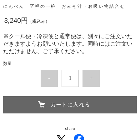
にんべん 至福の一椀 おみそ汁・お吸い物詰合せ
3,240円
（税込み）
※クール便・冷凍便と通常便は、別々にご注文いた
だきますようお願いいたします。同時にはご注文い
ただけません、ご了承ください。
数量
-
+
カートに入れる
share